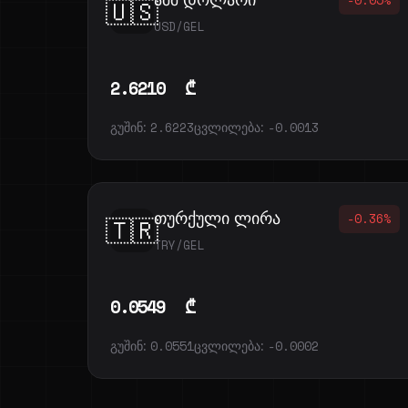
🇺🇸
USD/GEL
2.6210
₾
გუშინ:
2.6223
ცვლილება:
-0.0013
თურქული ლირა
-0.36%
🇹🇷
TRY/GEL
0.0549
₾
გუშინ:
0.0551
ცვლილება:
-0.0002