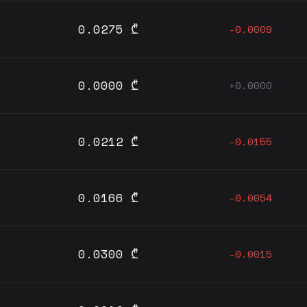
0.0275 ₾
-0.0009
0.0000 ₾
+0.0000
0.0212 ₾
-0.0155
0.0166 ₾
-0.0054
0.0300 ₾
-0.0015