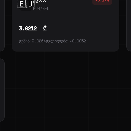
🇪🇺
EUR/GEL
3.0212
₾
გუშინ:
3.0264
ცვლილება:
-0.0052