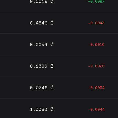
0.0019 ₾
+0.0087
8.4849 ₾
-0.0043
0.0056 ₾
-0.0016
0.1506 ₾
-0.0025
0.2749 ₾
-0.0034
1.5380 ₾
-0.0044