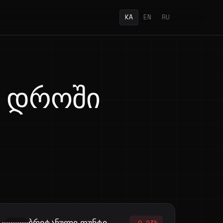
KA
EN
RU
დროში
ბრიტანული ფუნტი
-0.23%