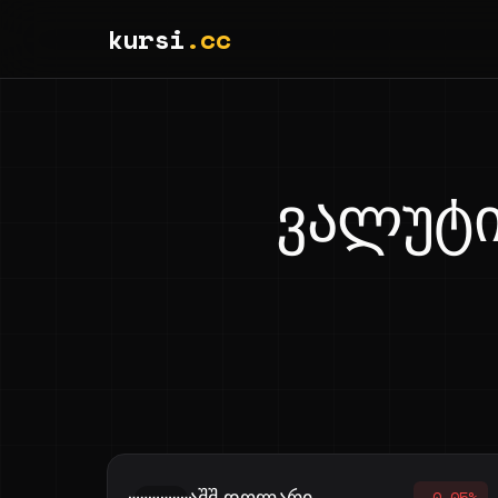
kursi
.cc
ვალუტი
აშშ დოლარი
-0.05%