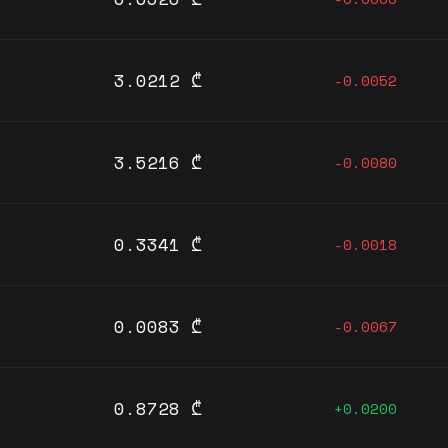
3.0212 ₾
-0.0052
3.5216 ₾
-0.0080
0.3341 ₾
-0.0018
0.0083 ₾
-0.0067
0.8728 ₾
+0.0200