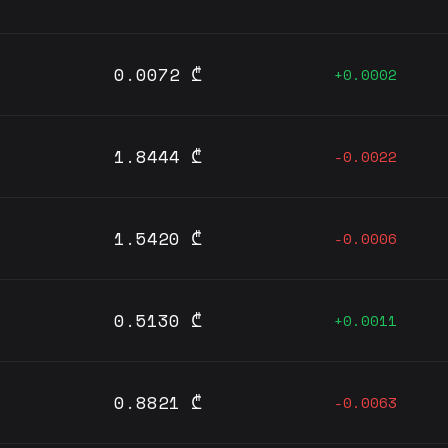
0.0072 ₾
+0.0002
1.8444 ₾
-0.0022
1.5420 ₾
-0.0006
0.5130 ₾
+0.0011
0.8821 ₾
-0.0063