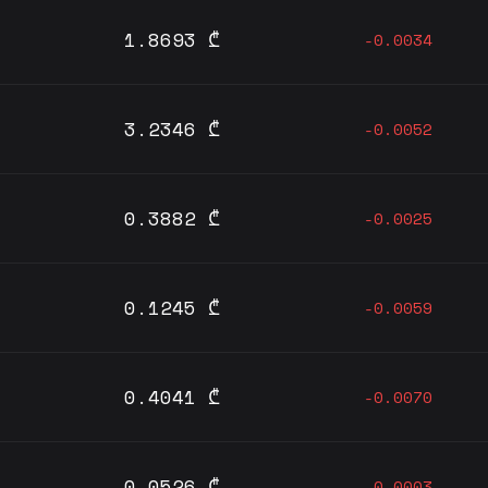
1.8693 ₾
-0.0034
3.2346 ₾
-0.0052
0.3882 ₾
-0.0025
0.1245 ₾
-0.0059
0.4041 ₾
-0.0070
0.0526 ₾
-0.0003